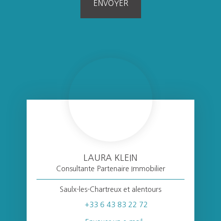
ENVOYER
LAURA KLEIN
Consultante Partenaire Immobilier
Saulx-les-Chartreux et alentours
+33 6 43 83 22 72