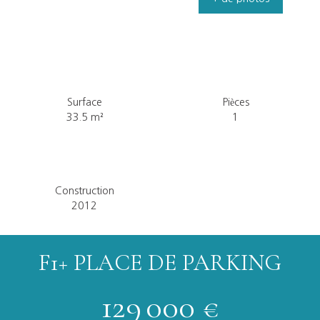
Surface
Pièces
33.5
m²
1
Construction
2012
F1+ PLACE DE PARKING
129 000
€