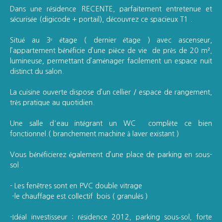
Dans une résidence RECENTE, parfaitement entretenue et
sécurisée (digicode + portail), découvrez ce spacieux T1 .
Situé au 3ᵉ étage ( dernier étage ) avec ascenseur,
l’appartement bénéficie d’une pièce de vie de près de 20 m²,
lumineuse, permettant d’aménager facilement un espace nuit
distinct du salon.
La cuisine ouverte dispose d’un cellier / espace de rangement,
très pratique au quotidien.
Une salle d'eau intégrant un WC complète ce bien
fonctionnel.( branchement machine à laver existant )
Vous bénéficierez également d’une place de parking en sous-
sol .
- Les fenêtres sont en PVC double vitrage
-le chauffage est collectif bois ( granulés )
-Idéal investisseur : résidence 2012, parking sous‑sol, forte