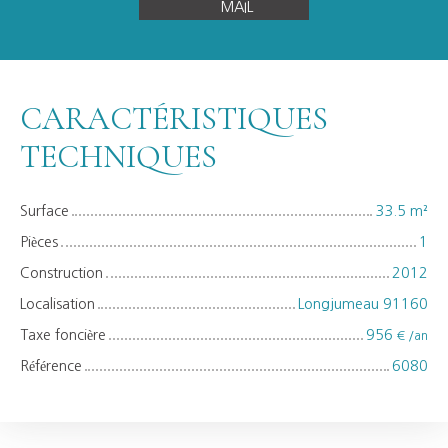
MAIL
CARACTÉRISTIQUES
TECHNIQUES
Surface
33.5
m²
Pièces
1
Construction
2012
Localisation
Longjumeau 91160
Taxe foncière
956
€ /an
Référence
6080