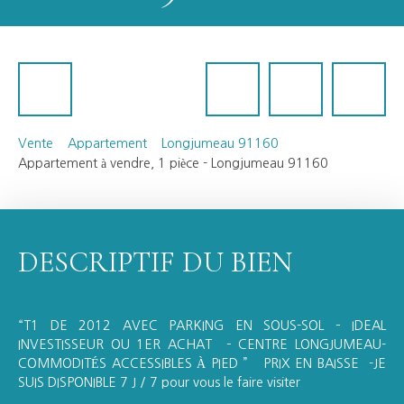
Vente
Appartement
Longjumeau 91160
Appartement à vendre, 1 pièce - Longjumeau 91160
DESCRIPTIF DU BIEN
“T1 DE 2012 AVEC PARKING EN SOUS-SOL – IDEAL
INVESTISSEUR OU 1ER ACHAT – CENTRE LONGJUMEAU-
COMMODITÉS ACCESSIBLES À PIED ” PRIX EN BAISSE -JE
SUIS DISPONIBLE 7 J / 7 pour vous le faire visiter