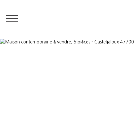
IMMOBILIER RÉSIDENTIEL
IMMOBILIER DE PRESTIGE
QUI S
Estimer