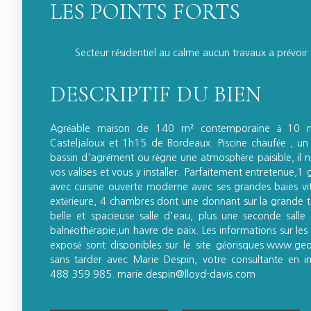
LES POINTS FORTS
Secteur résidentiel au calme aucun travaux a prévoir
DESCRIPTIF DU BIEN
Agréable maison de 140 m² contemporaine à 10 mi
Casteljaloux et 1h15 de Bordeaux. Piscine chaufée , un 
bassin d'agrément ou règne une atmosphère paisible, il n
vos valises et vous y installer. Parfaitement entretenue,1
avec cuisine ouverte moderne avec ses grandes baies vit
extérieure, 4 chambres dont une donnant sur la grande te
belle et spacieuse salle d'eau, plus une seconde salle
balnéothérapie,un havre de paix. Les informations sur les
exposé sont disponibles sur le site géorisques.www.geor
sans tarder avec Marie Despin, votre consultante en i
488 359 985. marie.despin@lloyd-davis.com