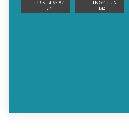
+33 6 34 65 87
ENVOYER UN
77
MAIL