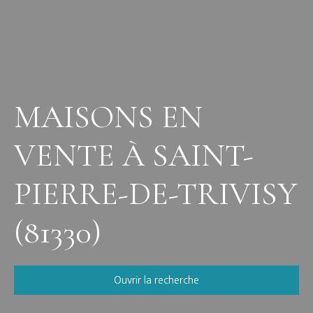
MAISONS EN
VENTE À SAINT-
PIERRE-DE-TRIVISY
(81330)
Ouvrir la recherche
Vente
Location
Neuf
Viager