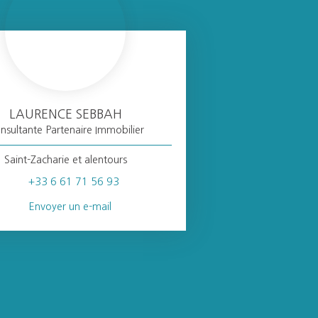
LAURENCE SEBBAH
nsultante Partenaire Immobilier
Saint-Zacharie et alentours
+33 6 61 71 56 93
Envoyer un e-mail