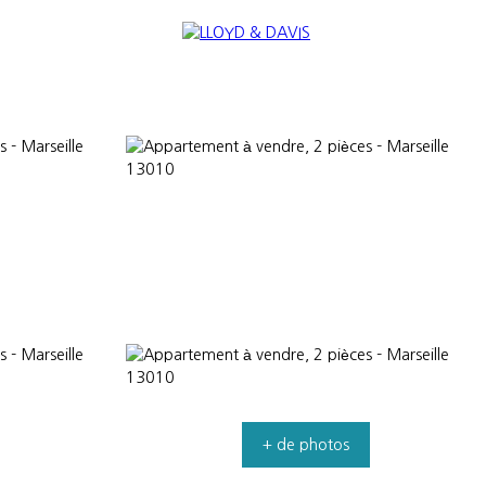
RE
INTERNATIONAL
NOUS REJOINDRE
+ de photos