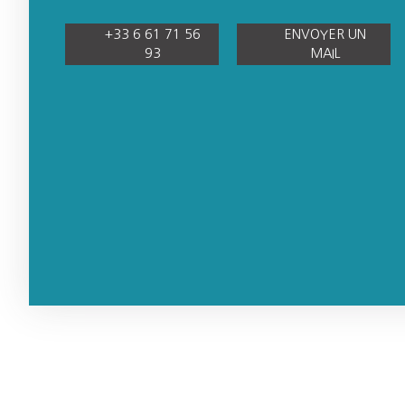
+33 6 61 71 56
ENVOYER UN
93
MAIL