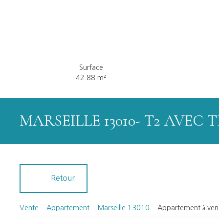
Surface
42.88
m²
MARSEILLE 13010- T2 AVEC 
Retour
Vente
Appartement
Marseille 13010
Appartement à vend