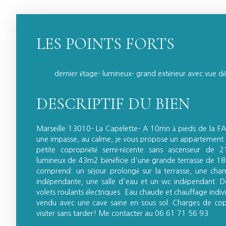
LES POINTS FORTS
dernier étage- lumineux- grand extérieur avec vue d
DESCRIPTIF DU BIEN
Marseille 13010- La Capelette- A 10mn à pieds de la
une impasse, au calme, je vous propose un appartemen
petite copropriété semi-récente sans ascenseur de 2
lumineux de 43m2 bénéficie d'une grande terrasse de 18
comprend: un séjour prolongé sur la terrasse, une cha
indépendante, une salle d'eau et un wc indépendant. De
volets roulants électriques. Eau chaude et chauffage indivi
vendu avec une cave saine en sous sol. Charges de c
visiter sans tarder! Me contacter au 06 61 71 56 93