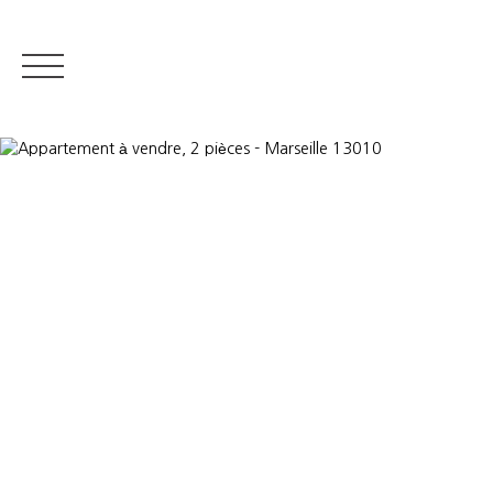
IMMOBILIER RÉSIDENTIEL
IMMOBILIER DE PRESTIGE
QUI S
Estimer