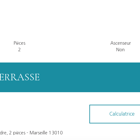
Pièces
Ascenseur
2
Non
TERRASSE
Calculatrice
re, 2 pièces - Marseille 13010