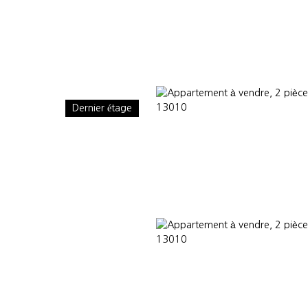
Dernier étage
OMMES-NOUS
CONSULTANTS PARTENAIRES
ACTUALITÉS
VEND