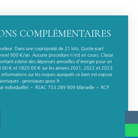
ONS COMPLÉMENTAIRES
endeur. Dans une copropriété de 21 lots. Quote-part
nnel 900 €/an. Aucune procédure n'est en cours. Classe
Montant estimé des dépenses annuelles d'énergie pour un
0.00 € et 1820.00 € sur les années 2021, 2022 et 2023
informations sur les risques auxquels ce bien est exposé
Géorisques : georisques.gouv.fr.
se individuelle) • RSAC 753 289 909 Marseille • RCP