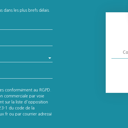
 dans les plus brefs délais.
Co
lles conformément au RGPD.
ion commerciale par voie
t sur la liste d'opposition
223-1 du code de la
v.fr ou par courrier adressé