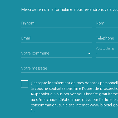
Merci de remplir le formulaire, nous reviendrons vers vous
Prénom
Nom
Email
Téléphone
Vous souhaitez
Votre commune
-
Votre message
J'accepte le traitement de mes données personne
Si vous ne souhaitez pas faire l'objet de prospect
téléphonique, vous pouvez vous inscrire gratuitemen
au démarchage téléphonique, prévu par l'article L
consommation, sur le site Internet www.bloctel.gou
à :