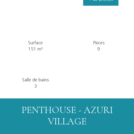
Surface
Pièces
151
m²
9
Salle de bains
3
PENTHOUSE - AZURI
VILLAGE