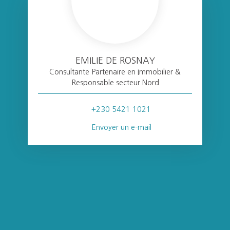
EMILIE DE ROSNAY
Consultante Partenaire en Immobilier &
Responsable secteur Nord
+230 5421 1021
Envoyer un e-mail