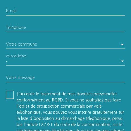
Email
Téléphone
Votre commune
Vous souhaitez
-
Votre message
J'accepte le traitement de mes données personnelles
conformément au RGPD. Si vous ne souhaitez pas faire
l'objet de prospection commerciale par voie
téléphonique, vous pouvez vous inscrire gratuitement sur
la liste d'opposition au démarchage téléphonique, prévu
par l'article L223-1 du code de la consommation, sur le
site Internet www.bloctel.gouv.fr ou par courrier adressé