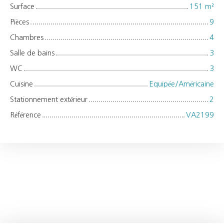
Surface
151
m²
Pièces
9
Chambres
4
Salle de bains
3
WC
3
Cuisine
Equipée/Américaine
Stationnement extérieur
2
Référence
VA2199