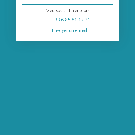
Meursault et alentours
+33 6 85 81 17 31
Envoyer un e-mail