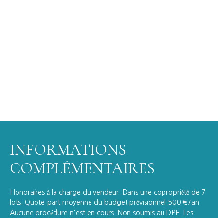
INFORMATIONS
COMPLÉMENTAIRES
Honoraires à la charge du vendeur. Dans une copropriété de 7
lots. Quote-part moyenne du budget prévisionnel 500 €/an.
Aucune procédure n'est en cours. Non soumis au DPE. Les