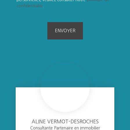
confidentialité
.
ENVOYER
ALINE VERMOT-DESROCHES
Consultante Partenaire en Immobilier