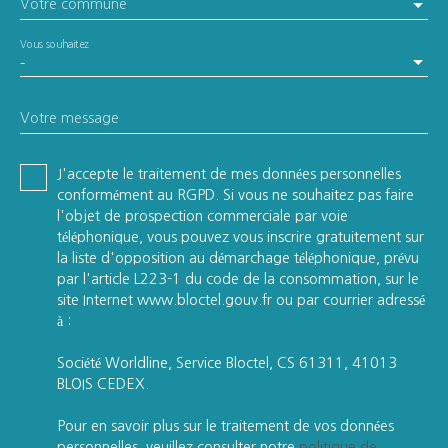
Votre commune
Vous souhaitez
-
Votre message
J'accepte le traitement de mes données personnelles
conformément au RGPD. Si vous ne souhaitez pas faire
l'objet de prospection commerciale par voie
téléphonique, vous pouvez vous inscrire gratuitement sur
la liste d'opposition au démarchage téléphonique, prévu
par l'article L223-1 du code de la consommation, sur le
site Internet www.bloctel.gouv.fr ou par courrier adressé
à :
Société Worldline, Service Bloctel, CS 61311, 41013
BLOIS CEDEX.
Pour en savoir plus sur le traitement de vos données
personnelles, veuillez consulter notre
politique de