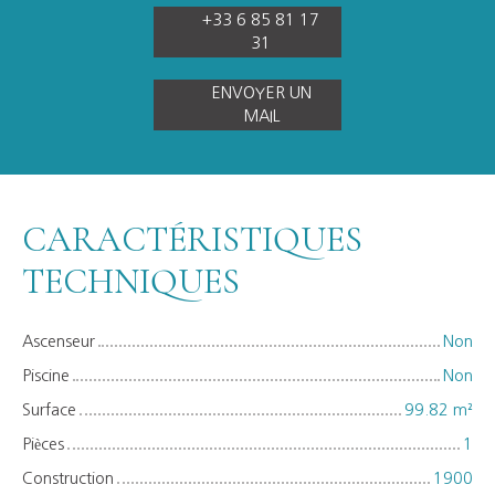
+33 6 85 81 17
31
ENVOYER UN
MAIL
CARACTÉRISTIQUES
TECHNIQUES
Ascenseur
Non
Piscine
Non
Surface
99.82
m²
Pièces
1
Construction
1900