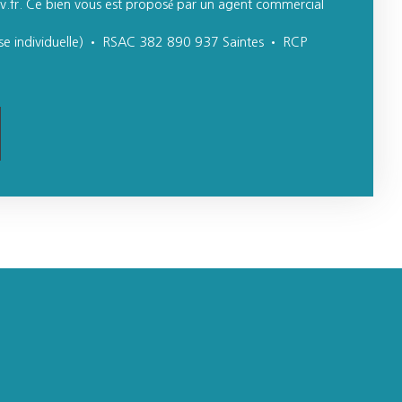
v.fr. Ce bien vous est proposé par un agent commercial
se individuelle) • RSAC 382 890 937 Saintes • RCP