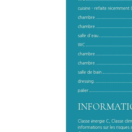
cuisine - refaite récemment 
chambre
chambre
salle d'eau
WC
chambre
chambre
salle de bain
dressing
palier
INFORMATI
Classe énergie C, Classe cli
informations sur les risques 