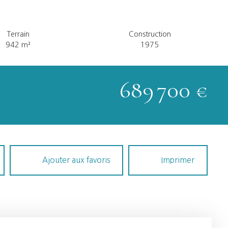
Terrain
Construction
942
m²
1975
689 700
€
Ajouter aux favoris
Imprimer