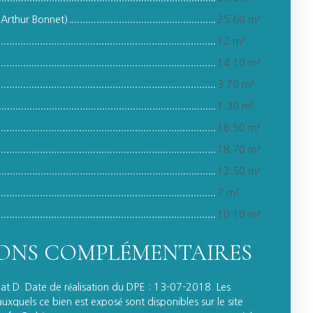
(Arthur Bonnet)
25.60 m²
12 m²
14.10 m²
3.70 m²
1.30 m²
16.50 m²
18.70 m²
12.50 m²
7 m²
10.10 m²
ONS COMPLÉMENTAIRES
mat D. Date de réalisation du DPE : 13-07-2018. Les
auxquels ce bien est exposé sont disponibles sur le site