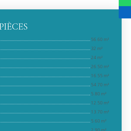
PIÈCES
56.60 m²
32 m²
24 m²
26.50 m²
16.55 m²
54.70 m²
5.80 m²
12.50 m²
13.70 m²
5.60 m²
2.90 m²