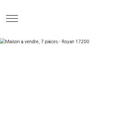
IMMOBILIER RÉSIDENTIEL
IMMOBILIER DE PRESTIGE
QUI S
Estimer