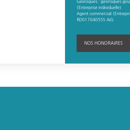
Géorisques : georisques.gou
(Entreprise individuelle).
Agent commercial (Entrepri
RD01704055S AIG
NOS HONORAIRES