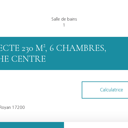
Salle de bains
1
TE 230 M², 6 CHAMBRES,
HE CENTRE
Calculatrice
- Royan 17200