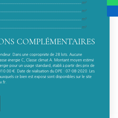
m²
m²
m²
m²
ONS COMPLÉMENTAIRES
endeur. Dans une copropriété de 28 lots. Aucune
lasse énergie C, Classe climat A. Montant moyen estimé
rgie pour un usage standard, établi à partir des prix de
 310.00 €. Date de réalisation du DPE : 07-08-2020. Les
auxquels ce bien est exposé sont disponibles sur le site
.fr.