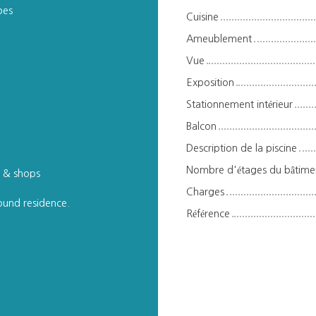
bes
Cuisine
Ameublement
Vue
Exposition
Stationnement intérieur
Balcon
Description de la piscine
Nombre d'étages du bâtime
s & shops
Charges
round residence.
Référence