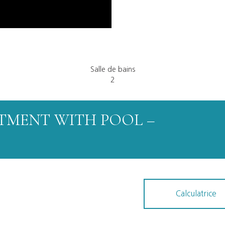
Salle de bains
2
TMENT WITH POOL –
Calculatrice