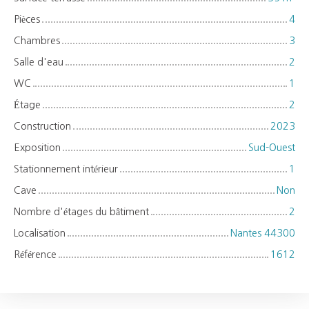
Pièces
4
Chambres
3
Salle d'eau
2
WC
1
Étage
2
Construction
2023
Exposition
Sud-Ouest
Stationnement intérieur
1
Cave
Non
Nombre d'étages du bâtiment
2
Localisation
Nantes 44300
Référence
1612