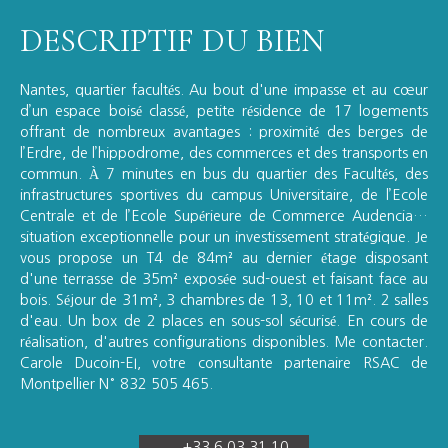
DESCRIPTIF DU BIEN
Nantes, quartier facultés. Au bout d'une impasse et au cœur
d’un espace boisé classé, petite résidence de 17 logements
offrant de nombreux avantages : proximité des berges de
l’Erdre, de l’hippodrome, des commerces et des transports en
commun. À 7 minutes en bus du quartier des Facultés, des
infrastructures sportives du campus Universitaire, de l’Ecole
Centrale et de l’Ecole Supérieure de Commerce Audencia…
situation exceptionnelle pour un investissement stratégique. Je
vous propose un T4 de 84m² au dernier étage disposant
d'une terrasse de 35m² exposée sud-ouest et faisant face au
bois. Séjour de 31m², 3 chambres de 13, 10 et 11m². 2 salles
d'eau. Un box de 2 places en sous-sol sécurisé. En cours de
réalisation, d'autres configurations disponibles. Me contacter.
Carole Ducoin-EI, votre consultante partenaire RSAC de
Montpellier N° 832 505 465.
+33 6 03 31 10