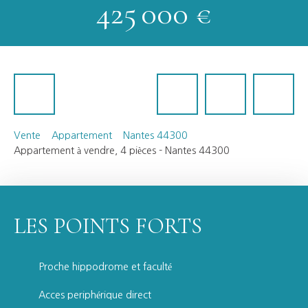
425 000
€
Vente
Appartement
Nantes 44300
Appartement à vendre, 4 pièces - Nantes 44300
LES POINTS FORTS
Proche hippodrome et faculté
Acces periphérique direct