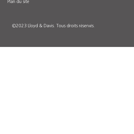
Plan du site
©2023 Lloyd & Davis.
Tous droits réservés
.