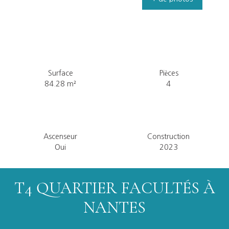
Surface
Pièces
84.28
m²
4
Ascenseur
Construction
Oui
2023
T4 QUARTIER FACULTÉS À
NANTES