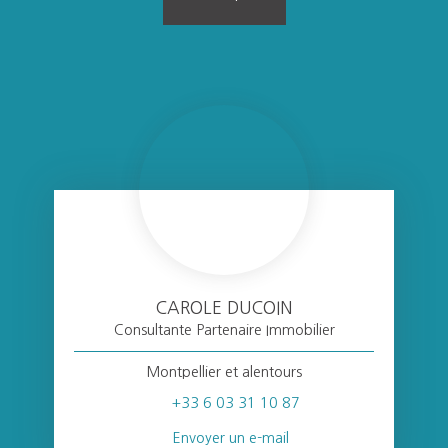
CAROLE DUCOIN
Consultante Partenaire Immobilier
Montpellier et alentours
+33 6 03 31 10 87
Envoyer un e-mail