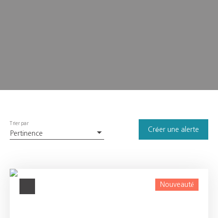
Trier par
Créer une alerte
Pertinence
Nouveauté