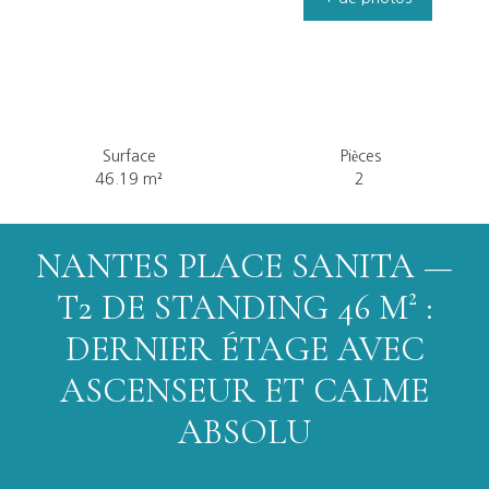
Surface
Pièces
46.19
m²
2
NANTES PLACE SANITA —
T2 DE STANDING 46 M² :
DERNIER ÉTAGE AVEC
ASCENSEUR ET CALME
ABSOLU