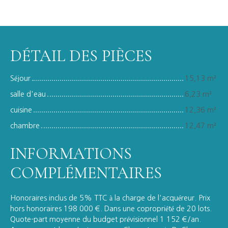
DÉTAIL DES PIÈCES
Séjour
15,13 m²
salle d'eau
6,23 m²
cuisine
12,36 m²
chambre
12,47 m²
INFORMATIONS
COMPLÉMENTAIRES
Honoraires inclus de 5% TTC à la charge de l'acquéreur. Prix
hors honoraires 198 000 €. Dans une copropriété de 20 lots.
Quote-part moyenne du budget prévisionnel 1 152 €/an.