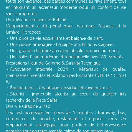
toute son élégance, des parties communes au ravalement, tout
en intégrant un ascenseur moderne pour un confort de vie
sans compromis.
Un Intérieur Lumineux et Raffiné
L'appartement a été pensé pour maximiser l'espace et la
lumière. Il propose :
Une pièce de vie accueillante et baignée de clarté.
Une cuisine aménagée et équipée aux finitions soignées.
Une grande chambre au calme absolu, propice au repos.
Une salle d'eau moderne et fonctionnelle avec WC séparés.
Prestations Haut de Gamme & Sérénité Technique
Rénovation intégrale 2024 : Matériaux de qualité,
menuiseries récentes et isolation performante (DPE D / Climat
B).
Équipements : Chauffage individuel et cave privative.
Sécurité : Immeuble sécurisé au cœur du quartier très
recherché de la Place Salita.
Une Vie Citadine à Pied
Tout est accessible en moins de 5 minutes : tramway, bus,
commerces de bouche, restaurants et espaces verts. Un
emplacement stratégique pour profiter de l'effervescence
nantaise tout en retrouvant le calme de son refuge privé.