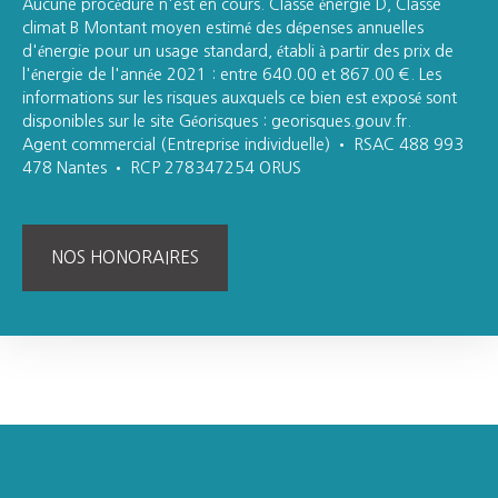
Aucune procédure n'est en cours. Classe énergie D, Classe
climat B Montant moyen estimé des dépenses annuelles
d'énergie pour un usage standard, établi à partir des prix de
l'énergie de l'année 2021 : entre 640.00 et 867.00 €. Les
informations sur les risques auxquels ce bien est exposé sont
disponibles sur le site Géorisques : georisques.gouv.fr.
Agent commercial (Entreprise individuelle) • RSAC 488 993
478 Nantes • RCP 278347254 ORUS
NOS HONORAIRES