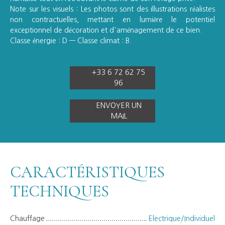
Note sur les visuels : Les photos sont des illustrations réalistes
non contractuelles, mettant en lumière le potentiel
exceptionnel de décoration et d'aménagement de ce bien.
Classe énergie : D — Classe climat : B.
+33 6 72 62 75
96
ENVOYER UN
MAIL
CARACTÉRISTIQUES
TECHNIQUES
Chauffage
Electrique/Individuel