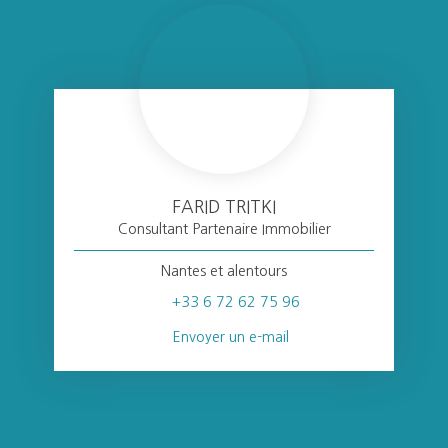
FARID TRITKI
Consultant Partenaire Immobilier
Nantes et alentours
+33 6 72 62 75 96
Envoyer un e-mail