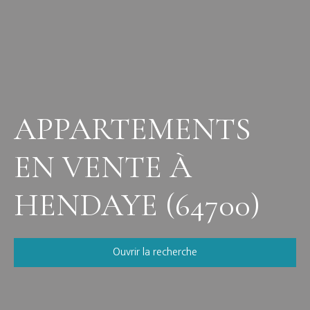
APPARTEMENTS
EN VENTE À
HENDAYE (64700)
Ouvrir la recherche
Vente
Location
Neuf
Viager
Type de bien