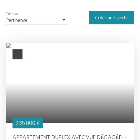
Trier par
Créer une alerte
Pertinence
235 000
€
APPARTEMENT DUPLEX AVEC VUE DÉGAGÉE