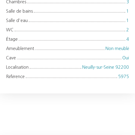
Chambres
3
Salle de bains
1
Salle d'eau
1
WC
2
Étage
4
Ameublement
Non meublé
Cave
Oui
Localisation
Neuilly-sur-Seine 92200
Référence
5975