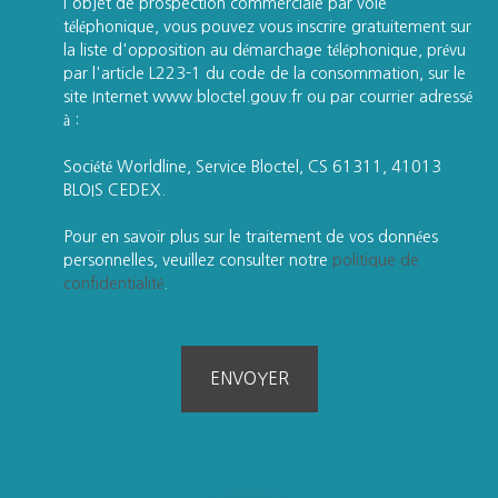
l'objet de prospection commerciale par voie
téléphonique, vous pouvez vous inscrire gratuitement sur
la liste d'opposition au démarchage téléphonique, prévu
par l'article L223-1 du code de la consommation, sur le
site Internet www.bloctel.gouv.fr ou par courrier adressé
à :
Société Worldline, Service Bloctel, CS 61311, 41013
BLOIS CEDEX.
Pour en savoir plus sur le traitement de vos données
personnelles, veuillez consulter notre
politique de
confidentialité
.
ENVOYER