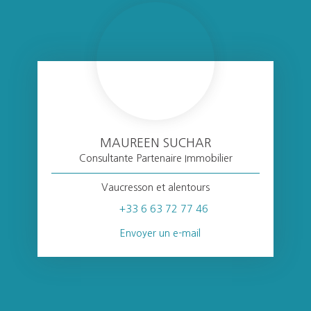
MAUREEN SUCHAR
Consultante Partenaire Immobilier
Vaucresson et alentours
+33 6 63 72 77 46
Envoyer un e-mail