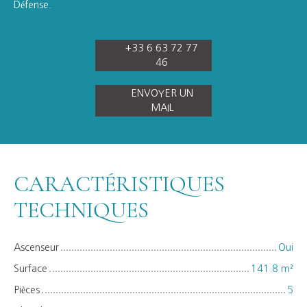
Défense.
+33 6 63 72 77
46
ENVOYER UN
MAIL
CARACTÉRISTIQUES
TECHNIQUES
Ascenseur
Oui
Surface
141.8
m²
Pièces
5