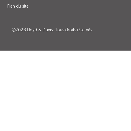
Plan du site
©2023 Lloyd & Davis.
Tous droits réservés
.