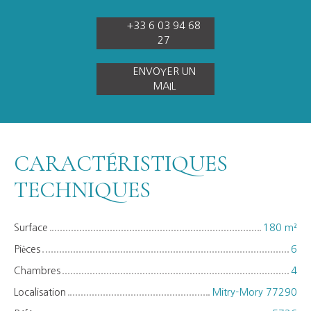
+33 6 03 94 68
27
ENVOYER UN
MAIL
CARACTÉRISTIQUES
TECHNIQUES
Surface
180
m²
Pièces
6
Chambres
4
Localisation
Mitry-Mory 77290