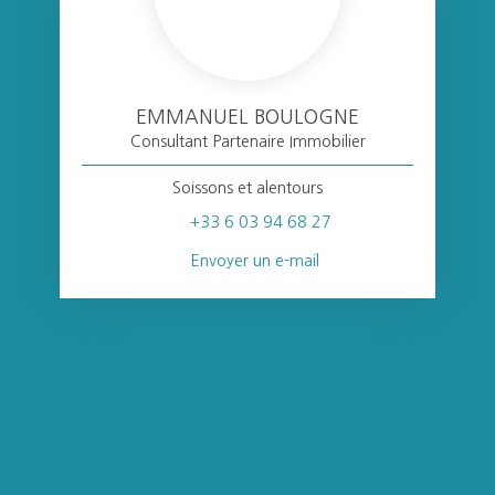
EMMANUEL BOULOGNE
Consultant Partenaire Immobilier
Soissons et alentours
+33 6 03 94 68 27
Envoyer un e-mail