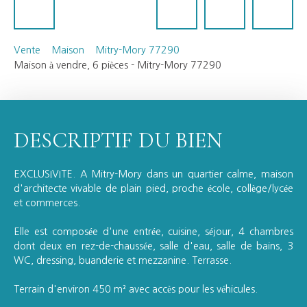
Vente
Maison
Mitry-Mory 77290
Maison à vendre, 6 pièces - Mitry-Mory 77290
DESCRIPTIF DU BIEN
EXCLUSIVITE. A Mitry-Mory dans un quartier calme, maison
d'architecte vivable de plain pied, proche école, collège/lycée
et commerces.
Elle est composée d'une entrée, cuisine, séjour, 4 chambres
dont deux en rez-de-chaussée, salle d'eau, salle de bains, 3
WC, dressing, buanderie et mezzanine. Terrasse.
Terrain d'environ 450 m² avec accès pour les véhicules.