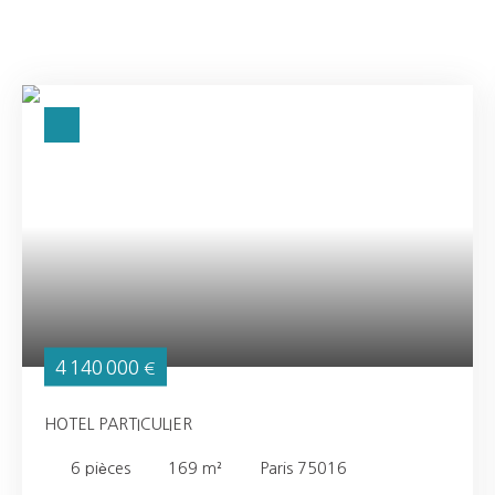
4 140 000
€
HOTEL PARTICULIER
6
pièces
169
m²
Paris 75016