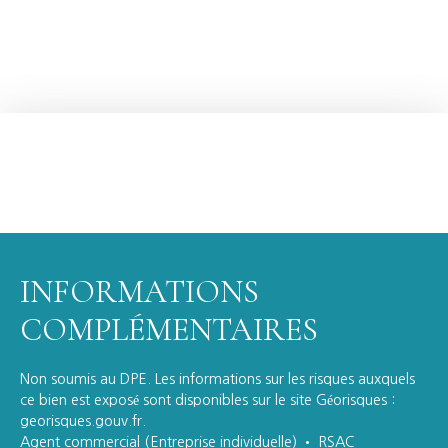
INFORMATIONS
COMPLÉMENTAIRES
Non soumis au DPE. Les informations sur les risques auxquels
ce bien est exposé sont disponibles sur le site Géorisques :
georisques.gouv.fr.
Agent commercial (Entreprise individuelle) • RSAC