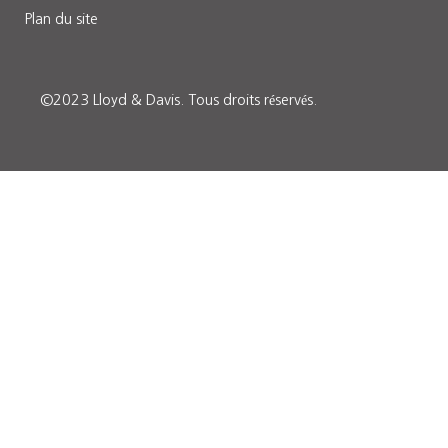
Plan du site
©2023 Lloyd & Davis.
Tous droits réservés
.