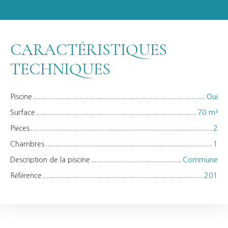
CARACTÉRISTIQUES
TECHNIQUES
Piscine
Oui
Surface
70
m²
Pièces
2
Chambres
1
Description de la piscine
Commune
Référence
201