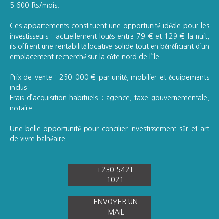
5 600 Rs/mois.
Ces appartements constituent une opportunité idéale pour les
investisseurs : actuellement loués entre 79 € et 129 € la nuit,
ils offrent une rentabilité locative solide tout en bénéficiant d’un
emplacement recherché sur la côte nord de l’île.
Prix de vente : 250 000 € par unité, mobilier et équipements
inclus
Frais d’acquisition habituels : agence, taxe gouvernementale,
notaire
Une belle opportunité pour concilier investissement sûr et art
de vivre balnéaire.
+230 5421
1021
ENVOYER UN
MAIL