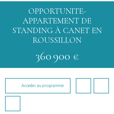
OPPORTUNITE-
APPARTEMENT DE
STANDING À CANET EN
ROUSSILLON
360 900
€
Accéder au programme