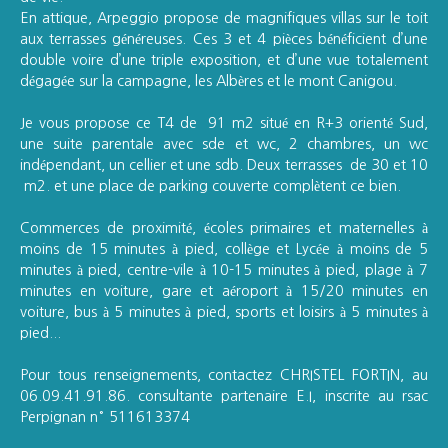
En attique, Arpeggio propose de magnifiques villas sur le toit
aux terrasses généreuses. Ces 3 et 4 pièces bénéficient d’une
double voire d’une triple exposition, et d’une vue totalement
dégagée sur la campagne, les Albères et le mont Canigou.
Je vous propose ce T4 de 91 m2 situé en R+3 orienté Sud,
une suite parentale avec sde et wc, 2 chambres, un wc
indépendant, un cellier et une sdb. Deux terrasses de 30 et 10
m2. et une place de parking couverte complètent ce bien.
Commerces de proximité, écoles primaires et maternelles à
moins de 15 minutes à pied, collège et Lycée à moins de 5
minutes à pied, centre-vile à 10-15 minutes à pied, plage à 7
minutes en voiture, gare et aéroport à 15/20 minutes en
voiture, bus à 5 minutes à pied, sports et loisirs à 5 minutes à
pied...
Pour tous renseignements, contactez CHRISTEL FORTIN, au
06.09.41.91.86. consultante partenaire E.I, inscrite au rsac
Perpignan n° 511613374