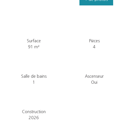
Surface
Pièces
91
m²
4
Salle de bains
Ascenseur
1
Oui
Construction
2026