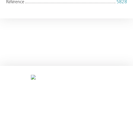
Référence
5828