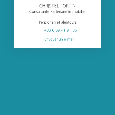
CHRISTEL FORTIN
Consultante Partenaire Immobilier
Perpignan et alentours
+33 6 09 41 91 86
Envoyer un e-mail