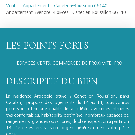
Vente
Appartement
Canet-en-Roussillon 66140
Appartement à vendre, 4 pièces - Canet-en-Roussillon 66140
LES POINTS FORTS
ESPACES VERTS, COMMERCES DE PROXIMITE, PROXIMITE MER
DESCRIPTIF DU BIEN
La résidence Arpeggio située à Canet en Roussillon, pays
Catalan, propose des logements du T2 au T4, tous conçus
pour vous offrir une qualité de vie idéale : volumes intérieurs
très confortables, habitabilité optimisée, nombreux espaces de
rangements, grandes ouvertures, double-exposition à partir du
T3...De belles terrasses prolongent généreusement votre pièce
de vie.