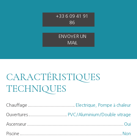
+33 6 09 41 91
86
ENVOYER UN
MAIL
CARACTÉRISTIQUES
TECHNIQUES
Chauffage
Electrique, Pompe à chaleur
Ouvertures
PVC/Aluminium/Double vitrage
Ascenseur
Oui
Piscine
Non