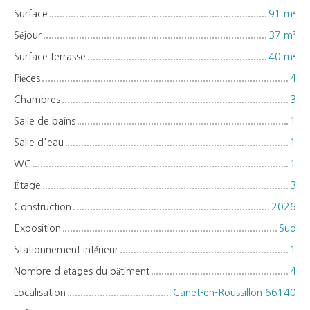
Surface
91
m²
Séjour
37
m²
Surface terrasse
40
m²
Pièces
4
Chambres
3
Salle de bains
1
Salle d'eau
1
WC
1
Étage
3
Construction
2026
Exposition
Sud
Stationnement intérieur
1
Nombre d'étages du bâtiment
4
Localisation
Canet-en-Roussillon 66140