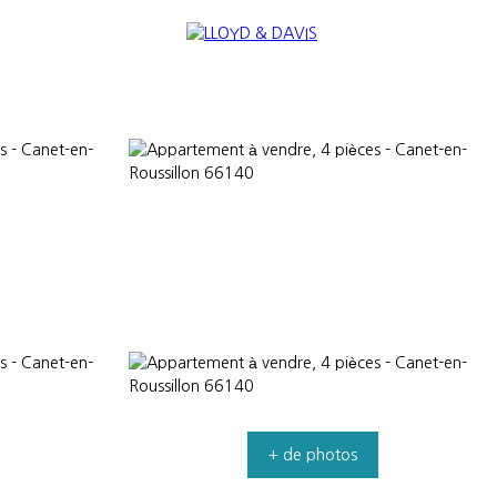
RE
INTERNATIONAL
NOUS REJOINDRE
+ de photos