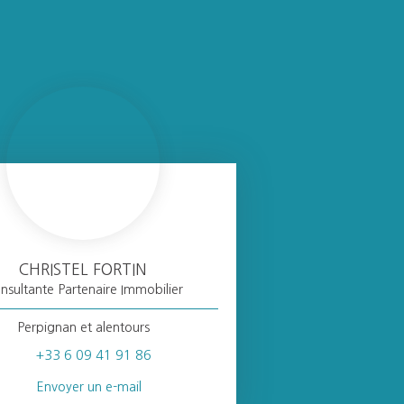
CHRISTEL FORTIN
nsultante Partenaire Immobilier
Perpignan et alentours
+33 6 09 41 91 86
Envoyer un e-mail