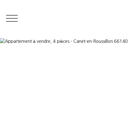
IMMOBILIER RÉSIDENTIEL
IMMOBILIER DE PRESTIGE
QUI S
Estimer