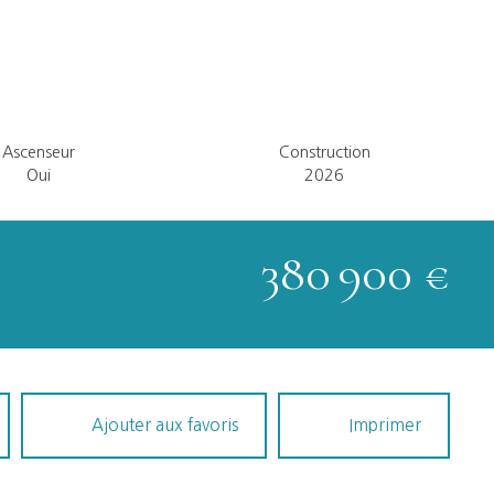
Ascenseur
Construction
Oui
2026
380 900
€
Ajouter aux favoris
Imprimer