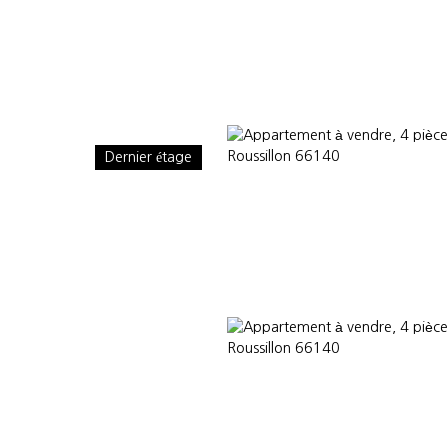
Dernier étage
OMMES-NOUS
CONSULTANTS PARTENAIRES
ACTUALITÉS
VEND