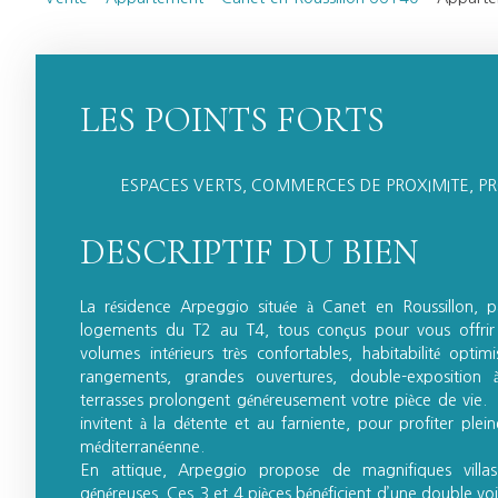
LES POINTS FORTS
ESPACES VERTS, COMMERCES DE PROXIMITE, P
DESCRIPTIF DU BIEN
La résidence Arpeggio située à Canet en Roussillon,
logements du T2 au T4, tous conçus pour vous offrir u
volumes intérieurs très confortables, habitabilité opt
rangements, grandes ouvertures, double-exposition à
terrasses prolongent généreusement votre pièce de vie. 
invitent à la détente et au farniente, pour profiter plei
méditerranéenne.
En attique, Arpeggio propose de magnifiques villas 
généreuses. Ces 3 et 4 pièces bénéficient d’une double voir