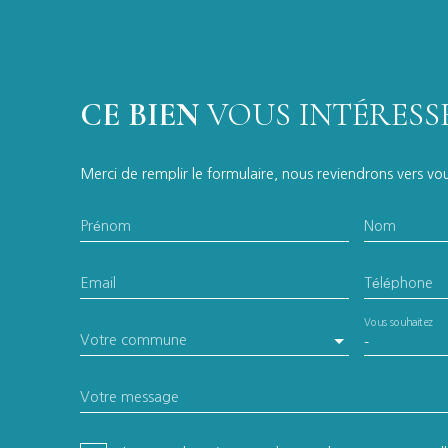
CE BIEN
VOUS INTÉRESSE
Merci de remplir le formulaire, nous reviendrons vers vous
Prénom
Nom
Email
Téléphone
Vous souhaitez
Votre commune
-
Votre message