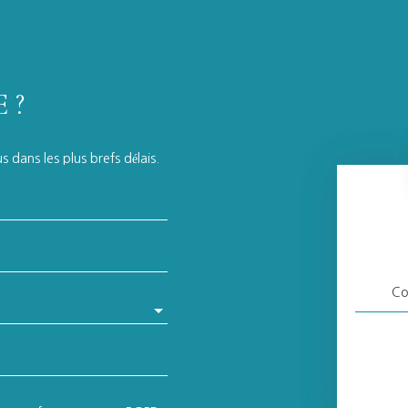
 ?
 dans les plus brefs délais.
Co