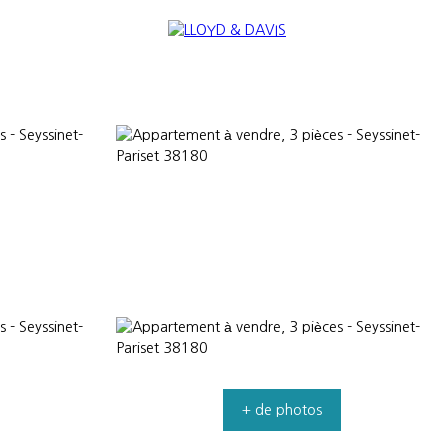
RE
INTERNATIONAL
NOUS REJOINDRE
+ de photos