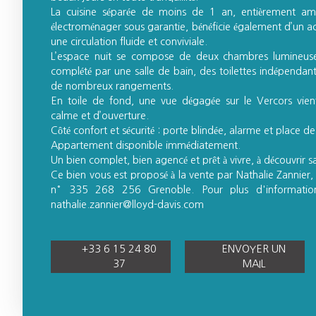
La cuisine séparée de moins de 1 an, entièrement am
électroménager sous garantie, bénéficie également d’un ac
une circulation fluide et conviviale.
L’espace nuit se compose de deux chambres lumineuse
complété par une salle de bain, des toilettes indépendante
de nombreux rangements.
En toile de fond, une vue dégagée sur le Vercors vien
calme et d’ouverture.
Côté confort et sécurité : porte blindée, alarme et place d
Appartement disponible immédiatement.
Un bien complet, bien agencé et prêt à vivre, à découvrir s
Ce bien vous est proposé à la vente par Nathalie Zannier
n° 335 268 256 Grenoble. Pour plus d'informat
nathalie.zannier@lloyd-davis.com
+33 6 15 24 80
ENVOYER UN
37
MAIL