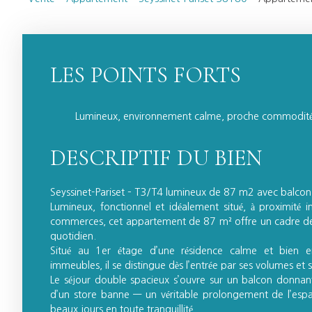
LES POINTS FORTS
Lumineux, environnement calme, proche commodit
DESCRIPTIF DU BIEN
Seyssinet-Pariset – T3/T4 lumineux de 87 m2 avec balco
Lumineux, fonctionnel et idéalement situé, à proximité 
commerces, cet appartement de 87 m² offre un cadre de 
quotidien.
Situé au 1er étage d’une résidence calme et bien 
immeubles, il se distingue dès l’entrée par ses volumes et s
Le séjour double spacieux s’ouvre sur un balcon donnant
d’un store banne — un véritable prolongement de l’espa
beaux jours en toute tranquillité.