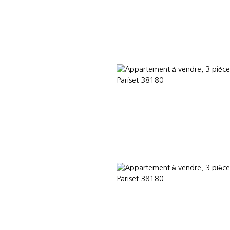
OMMES-NOUS
CONSULTANTS PARTENAIRES
ACTUALITÉS
VEND