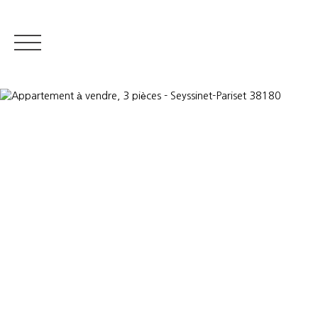
IMMOBILIER RÉSIDENTIEL
IMMOBILIER DE PRESTIGE
QUI S
Estimer